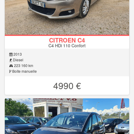
CITROEN C4
C4 HDi 110 Confort
2013
Diesel
223 160 km
Boîte manuelle
4990 €