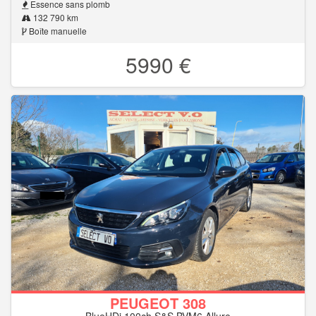
Essence sans plomb
132 790 km
Boîte manuelle
5990 €
PEUGEOT 308