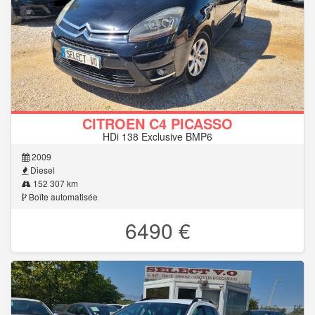
CITROEN C4 PICASSO
HDi 138 Exclusive BMP6
2009
Diesel
152 307 km
Boîte automatisée
6490 €