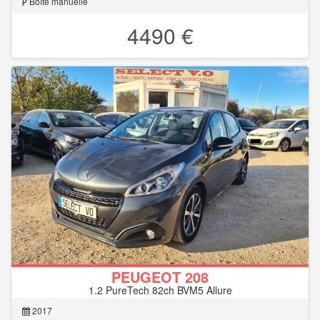
Boîte manuelle
4490 €
PEUGEOT 208
1.2 PureTech 82ch BVM5 Allure
2017