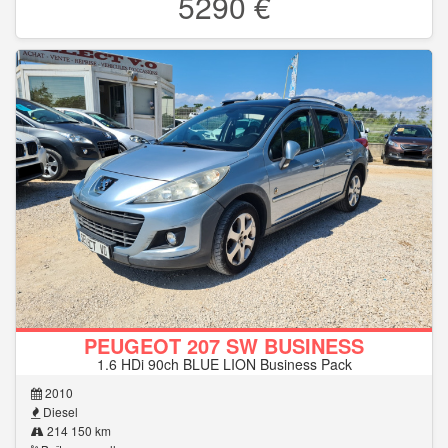
5290 €
PEUGEOT 207 SW BUSINESS
1.6 HDi 90ch BLUE LION Business Pack
2010
Diesel
214 150 km