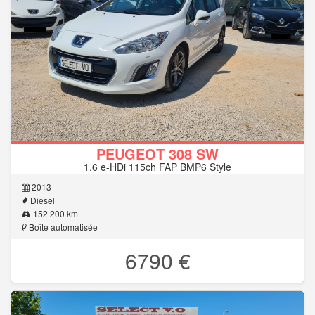
PEUGEOT 308 SW
1.6 e-HDi 115ch FAP BMP6 Style
2013
Diesel
152 200 km
Boîte automatisée
6790 €