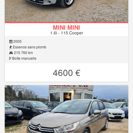
MINI MINI
1.6i - 115 Cooper
2005
Essence sans plomb
215 760 km
Boîte manuelle
4600 €