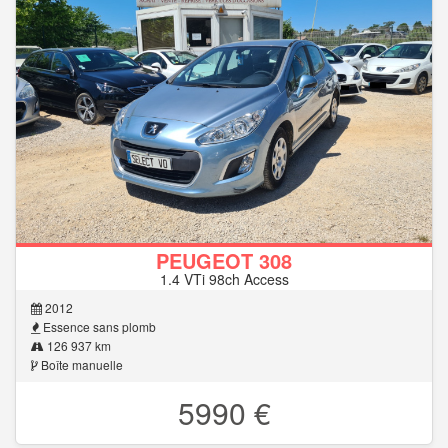
PEUGEOT 308
1.4 VTi 98ch Access
2012
Essence sans plomb
126 937 km
Boîte manuelle
5990 €