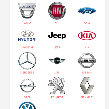
DACIA
FIAT
FORD
HYUNDAI
JEEP
KIA
MERCEDES
MINI
NISSAN
OPEL
PEUGEOT
RENAULT