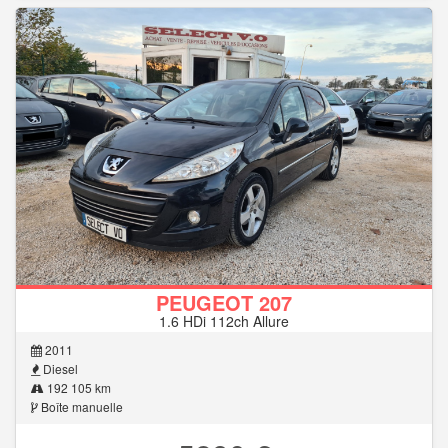
PEUGEOT 207
1.6 HDi 112ch Allure
2011
Diesel
192 105 km
Boîte manuelle